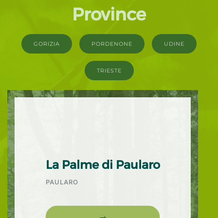
Province
GORIZIA
PORDENONE
UDINE
TRIESTE
La Palme di Paularo
PAULARO