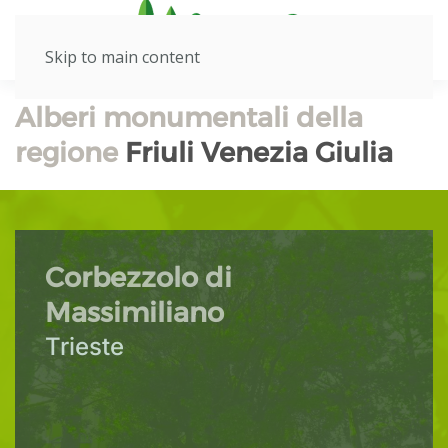
Skip to main content
Alberi monumentali della
regione
Friuli Venezia Giulia
Corbezzolo di
Massimiliano
Trieste