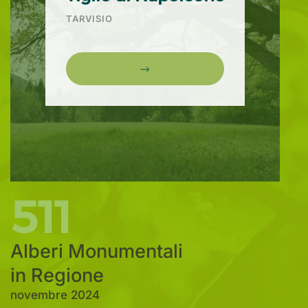
TARVISIO
511
Alberi Monumentali
in Regione
novembre 2024