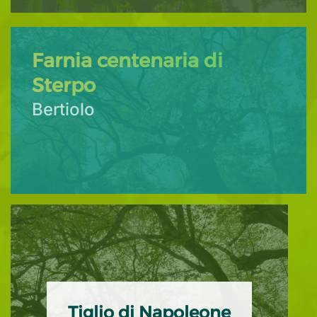
Farnia centenaria di
Sterpo
Bertiolo
Tiglio di Napoleone