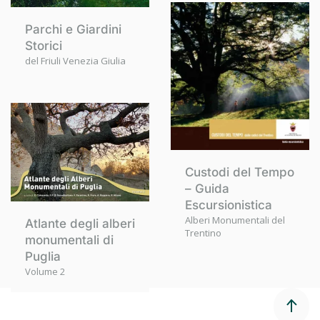
Parchi e Giardini
Storici
del Friuli Venezia Giulia
Custodi del Tempo
– Guida
Escursionistica
Alberi Monumentali del
Atlante degli alberi
Trentino
monumentali di
Puglia
Volume 2