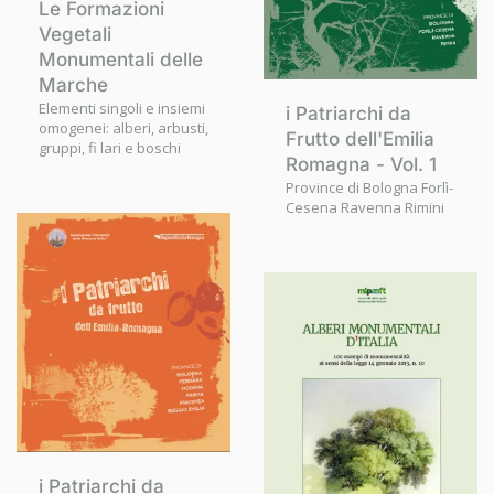
Le Formazioni
Vegetali
Monumentali delle
Marche
Elementi singoli e insiemi
i Patriarchi da
omogenei: alberi, arbusti,
Frutto dell'Emilia
gruppi, fi lari e boschi
Romagna - Vol. 1
Province di Bologna Forlì-
Cesena Ravenna Rimini
i Patriarchi da