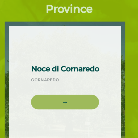
Province
Noce di Cornaredo
CORNAREDO