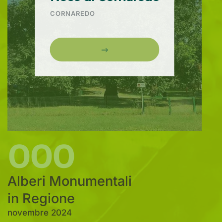
CORNAREDO
000
Alberi Monumentali
in Regione
novembre 2024