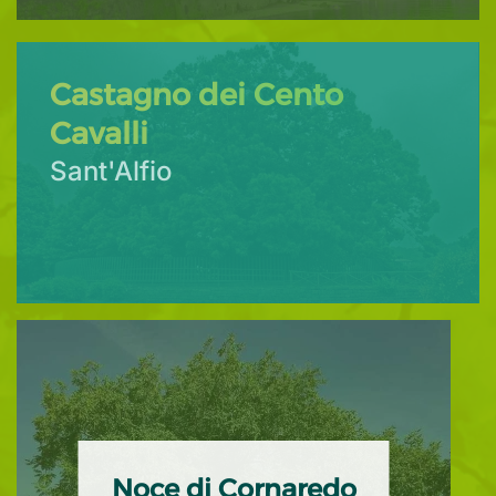
Castagno dei Cento
Cavalli
Sant'Alfio
Noce di Cornaredo