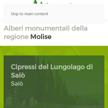
Skip to main content
Alberi monumentali della
regione
Molise
Cipressi del Lungolago di
Salò
Salò