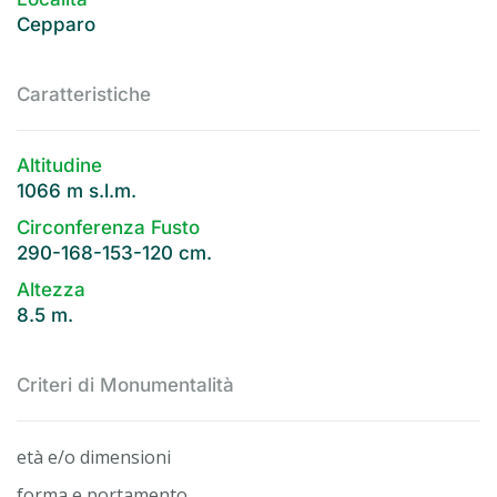
Cepparo
Caratteristiche
Altitudine
1066 m s.l.m.
Circonferenza Fusto
290-168-153-120 cm.
Altezza
8.5 m.
Criteri di Monumentalità
età e/o dimensioni
forma e portamento