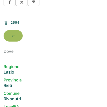
2554
Dove
Regione
Lazio
Provincia
Rieti
Comune
Rivodutri
Località